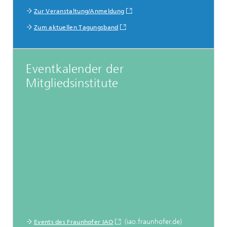
Zur Veranstaltung/Anmeldung
Zum aktuellen Tagungsband
Eventkalender der
Mitgliedsinstitute
(iao.fraunhofer.de)
Events des Fraunhofer IAO