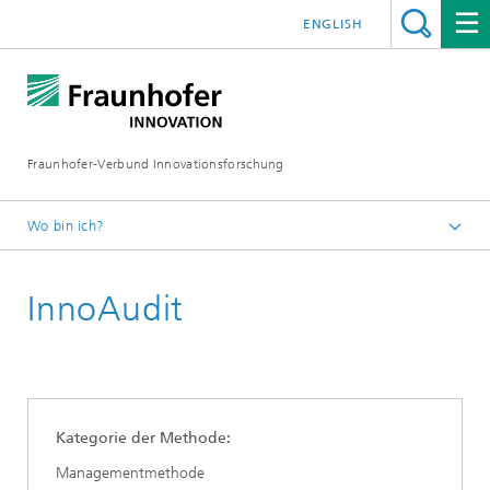
ENGLISH
Fraunhofer-Verbund Innovationsforschung
Wo bin ich?
Startseite
InnoAudit
Leistungen
Innovationsmethoden
Kategorie der Methode:
Managementmethode