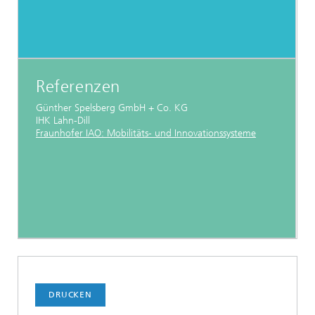
Referenzen
Günther Spelsberg GmbH + Co. KG
IHK Lahn-Dill
Fraunhofer IAO: Mobilitäts- und Innovationssysteme
DRUCKEN