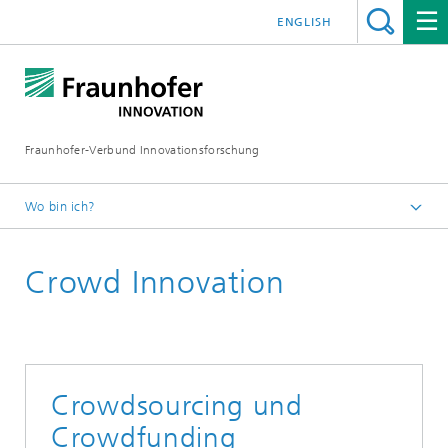
ENGLISH
Fraunhofer-Verbund Innovationsforschung
Wo bin ich?
Startseite
Crowd Innovation
Leistungen
Innovationsmethoden
Crowdsourcing und
Crowdfunding