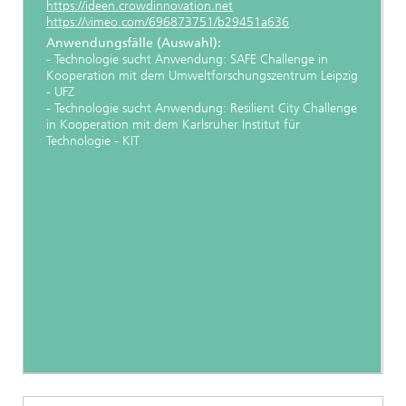
https://ideen.crowdinnovation.net
https://vimeo.com/696873751/b29451a636
Anwendungsfälle (Auswahl):
- Technologie sucht Anwendung: SAFE Challenge in
Kooperation mit dem Umweltforschungszentrum Leipzig
- UFZ
- Technologie sucht Anwendung: Resilient City Challenge
in Kooperation mit dem Karlsruher Institut für
Technologie - KIT