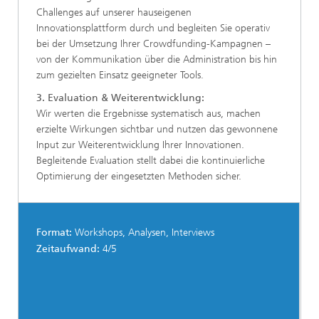
Challenges auf unserer hauseigenen
Innovationsplattform durch und begleiten Sie operativ
bei der Umsetzung Ihrer Crowdfunding-Kampagnen –
von der Kommunikation über die Administration bis hin
zum gezielten Einsatz geeigneter Tools.
3. Evaluation & Weiterentwicklung:
Wir werten die Ergebnisse systematisch aus, machen
erzielte Wirkungen sichtbar und nutzen das gewonnene
Input zur Weiterentwicklung Ihrer Innovationen.
Begleitende Evaluation stellt dabei die kontinuierliche
Optimierung der eingesetzten Methoden sicher.
Format:
Workshops, Analysen, Interviews
Zeitaufwand:
4/5