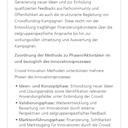
Generierung neuer Ideen und zur Einholung
qualifizierten Feedbacks aus Fachcommunity und
Öffentlichkeit als auch die strukturierte Begleitung von
Crowdfunding-Kampagnen. Diese reicht von der
Entwicklung tragfähiger Finanzierungskonzepte über die
zielgruppenspezifische Ansprache bis hin zur
wirkungsvollen Umsetzung und Auswertung der
Kampagnen.
Zuordnung der Methode zu Phasen/Aktivitäten im
und bezüglich des Innovationsprozesses:
Crowd Innovation Methoden unterstützen mehrere
Phasen des Innovationsprozesses:
Ideen- und Konzeptphase
: Entwicklung neuer Ideen
und Lösungsansätze sowie Identifikation relevanter
Anwendungsfelder unter Einbindung der Crowd.
Validierungsphase:
Weiterentwicklung und
Bewertung von Innovationen durch externe
Perspektiven und zielgruppenspezifisches Feedback.
Markteinführungsphase:
Finanzierung, Sichtbarkeit
und Marktzugang für Innovationen durch die Crowd.